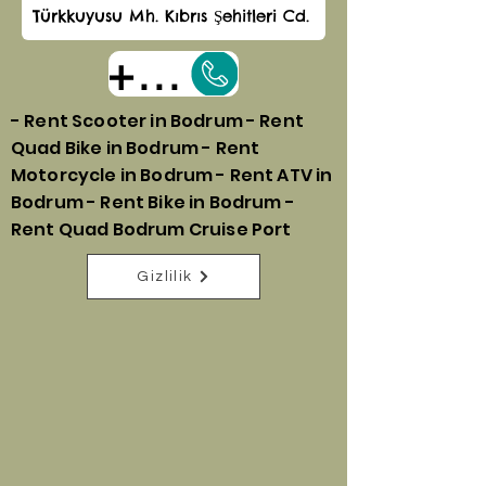
+905323055544
- Rent Scooter in Bodrum - Rent
Quad Bike in Bodrum - Rent
Motorcycle in Bodrum - Rent ATV in
Bodrum - Rent Bike in Bodrum -
Rent Quad Bodrum Cruise Port
Gizlilik