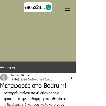
+905323055544
Ανάρτηση
Bodrum Kirala
15 Φεβ 2024
διαβάστηκε 1 λεπτά
Μεταφορές στο Bodrum!
Μπορεί να είναι πολύ δύσκολο να 
φτάσετε στην επιθυμητή τοποθεσία στο 
#Bodrum
, ειδικά τους καλοκαιρινούς 