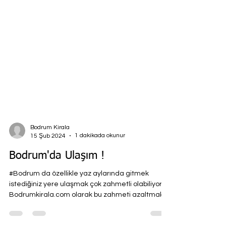
Bodrum Kirala
1 dakikada okunur
15 Şub 2024
Bodrum'da Ulaşım !
#Bodrum da özellikle yaz aylarında gitmek
istediğiniz yere ulaşmak çok zahmetli olabiliyor.
Bodrumkirala.com olarak bu zahmeti azaltmak...