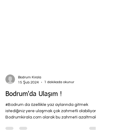
Bodrum Kirala
1 dakikada okunur
15 Şub 2024
Bodrum'da Ulaşım !
#Bodrum da özellikle yaz aylarında gitmek
istediğiniz yere ulaşmak çok zahmetli olabiliyor.
Bodrumkirala.com olarak bu zahmeti azaltmak...